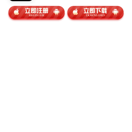
乐鱼-西媒：巴萨尚未向莱万提供正
式续约报价，导致球员无法评估选
项
0
120
乐鱼注册-改制后晋级欧冠决赛次数
榜：皇马9战9冠，拜仁、米兰、尤
文各6次
0
115
关于我们
常见问题
广告服务
免责声明
联系我们
Powered By
Z-BlogPHP 1.7.3
Theme By
优美主题
Copyright© 2022-2026 乐鱼 (中国)官方网站-APP下载 版权所有
HTML地图
XML