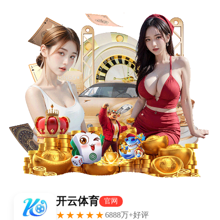
排序
最新
热门
热评
乐鱼-兴业银行北分护航首钢园·2026
北京石景山永定河半程马拉松
0
150
乐鱼-体育早餐5.13|中国U17男足获
得世少赛参赛资格 C罗将出任追觅
全球代言人
0
137