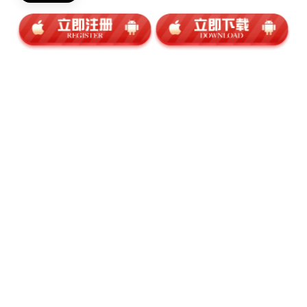
0
151
乐鱼-戴杯纳达尔主场作战无愧MVP 加拿大双雄制造惊喜
体坛周报全媒体特约记者 弈桑 全新改制后的戴维斯杯决赛正在
马德里火热进行，有世界第一纳达尔坐镇的西班牙队毫无悬念杀
入决赛，他们将会和本届比赛最大黑马加拿大队争夺最后的冠
0
97
军。 ...
乐鱼中国-张奔斗：紫薇啊，你可长点儿心吧！
体坛周报全媒体记者 张奔斗 如果兹维列夫为他本月的每一次双
误捐出200美元，这个澳洲的夏天，他会不会为每一记Ace捐出
200美元的克耶高斯还要捐出更多的钱？ 2020赛季第一战，克耶
0
94
高斯无论场上场下...
乐鱼中国-【对话】莫兰特：期待搭档锡安 我的偶像是自己
体坛周报特约记者吴家驹华盛顿报道 “我的心和你们在一起，上
帝保佑。我祈祷每个人都能平安，都能健康。”听到中国严峻的疫