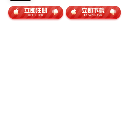
0
144
乐鱼中国-渣叔吐槽足总杯重赛：我不尊重杯赛？我尊重球员
体坛周报全媒体原创 瓜迪奥拉、穆里尼奥先前都曾多次批评英超
的赛程安排不科学，而在周日足总杯第3轮利物浦对埃弗顿赛
前，克洛普也抱怨了足总杯的赛制。根据规定，如果两队战平将
0
101
进行重赛，利物浦先前为了参加世俱...
乐鱼中国-【德甲】桑乔助攻+进球无效 詹世界波 药厂4比3
体坛周报全媒体记者 常山 德甲第21轮，多特蒙德客场3比4负勒
沃库森。上半时，福兰德梅开二度，桑乔助攻胡梅尔斯扳平，埃
姆雷·詹世界波一度反超。下半场，桑乔进球被吹掉，格雷罗再度
0
94
超出，但替补贝利和拉尔斯...
皇马男篮一球员确诊新冠 司职中锋曾效力于快艇
体坛周报全媒体记者 孔阳 北京时间今天上午，爵士中锋戈贝尔
被查出患有新型冠状病毒肺炎，NBA也因此决定暂时休战。而在